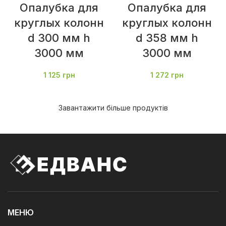
Опалубка для
Опалубка для
круглых колонн
круглых колонн
d 300 мм h
d 358 мм h
3000 мм
3000 мм
1 125
грн
1 272
грн
Завантажити більше продуктів
МЕНЮ