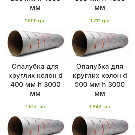
мм
мм
1 500
грн
1 712
грн
Опалубка для
Опалубка для
круглих колон d
круглих колон d
400 мм h 3000
500 мм h 3000
мм
мм
1 515
грн
1 842
грн