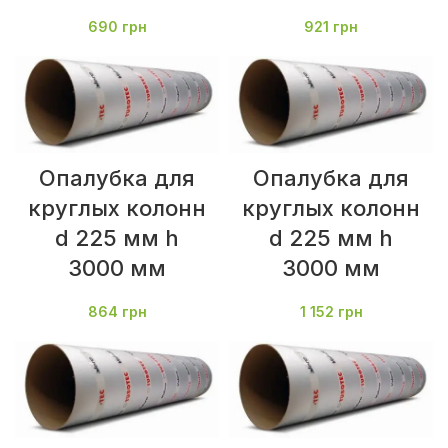
690
грн
921
грн
Опалубка для
Опалубка для
круглых колонн
круглых колонн
d 225 мм h
d 225 мм h
3000 мм
3000 мм
864
грн
1 152
грн