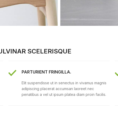
LVINAR SCELERISQUE
PARTURIENT FRINGILLA.
Elit suspendisse ut in senectus in vivamus magnis
adipiscing placerat accumsan laoreet nec
penatibus a vel ut ipsum platea diam proin facilis.