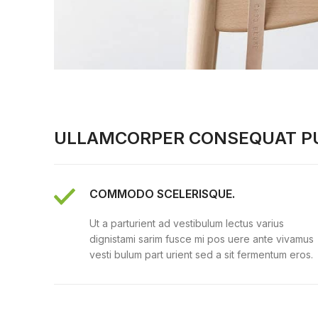
ULLAMCORPER CONSEQUAT PU
COMMODO SCELERISQUE.
Ut a parturient ad vestibulum lectus varius
dignistami sarim fusce mi pos uere ante vivamus
vesti bulum part urient sed a sit fermentum eros.